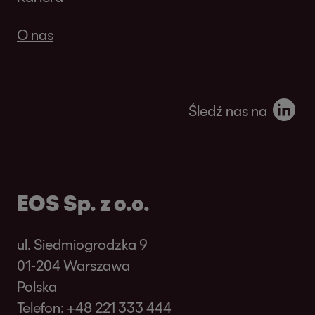
O nas
Śledź nas na
EOS Sp. z o.o.
ul. Siedmiogrodzka 9
01-204 Warszawa
Polska
Telefon:
+48 221 333 444