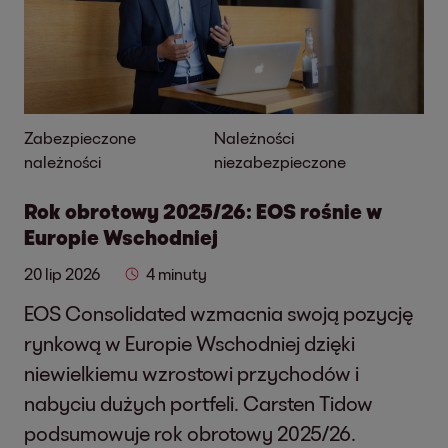
Zabezpieczone
Należności
należności
niezabezpieczone
Rok obrotowy 2025/26: EOS rośnie w
Europie Wschodniej
20 lip 2026
4 minuty
EOS Consolidated wzmacnia swoją pozycję
rynkową w Europie Wschodniej dzięki
niewielkiemu wzrostowi przychodów i
nabyciu dużych portfeli. Carsten Tidow
podsumowuje rok obrotowy 2025/26.