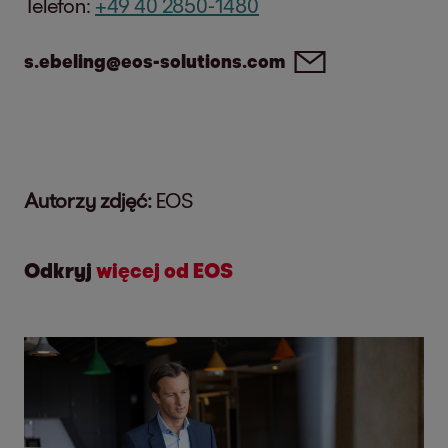
Telefon:
+49 40 2850-1480
s.ebeling@eos-solutions.com
Autorzy zdjęć:
EOS
Odkryj
więcej od EOS