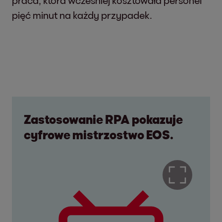
praca, która wcześniej kosztowała personel
pięć minut na każdy przypadek.
Zastosowanie RPA pokazuje
cyfrowe mistrzostwo EOS.