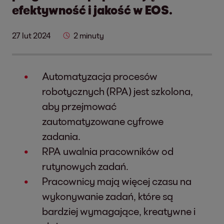
efektywność i jakość w EOS.
27 lut 2024
2 minuty
Automatyzacja procesów
robotycznych (RPA) jest szkolona,
aby przejmować
zautomatyzowane cyfrowe
zadania.
RPA uwalnia pracowników od
rutynowych zadań.
Pracownicy mają więcej czasu na
wykonywanie zadań, które są
bardziej wymagające, kreatywne i