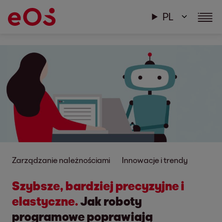
PL
Zarządzanie należnościami
Innowacje i trendy
Szybsze, bardziej precyzyjne i
elastyczne.
Jak roboty
programowe poprawiają