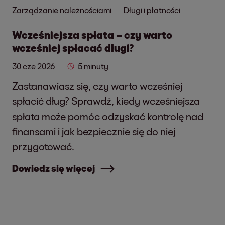
Zarządzanie należnościami
Długi i płatności
Wcześniejsza spłata – czy warto
wcześniej spłacać długi?
30 cze 2026
5 minuty
Zastanawiasz się, czy warto wcześniej
spłacić dług? Sprawdź, kiedy wcześniejsza
spłata może pomóc odzyskać kontrolę nad
finansami i jak bezpiecznie się do niej
przygotować.
Dowiedz się więcej