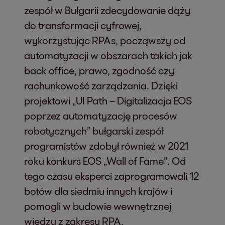
zespół w Bułgarii zdecydowanie dąży
do transformacji cyfrowej,
wykorzystując RPAs, począwszy od
automatyzacji w obszarach takich jak
back office, prawo, zgodność czy
rachunkowość zarządzania. Dzięki
projektowi „UI Path – Digitalizacja EOS
poprzez automatyzację procesów
robotycznych” bułgarski zespół
programistów zdobył również w 2021
roku konkurs EOS „Wall of Fame”. Od
tego czasu eksperci zaprogramowali 12
botów dla siedmiu innych krajów i
pomogli w budowie wewnętrznej
wiedzy z zakresu RPA.