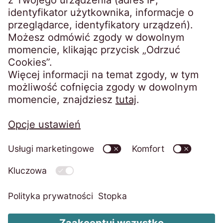
Komunikaty prasowe
Odpowiedzialność korporacyjna
Kontakt
Polityka prywatności
Informacje rejestrowe
Zmiana ustawień plików cookie