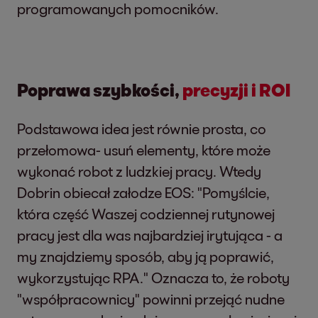
programowanych pomocników.
Poprawa szybkości,
precyzji i ROI
Podstawowa idea jest równie prosta, co
przełomowa- usuń elementy, które może
wykonać robot z ludzkiej pracy. Wtedy
Dobrin obiecał załodze EOS: "Pomyślcie,
która część Waszej codziennej rutynowej
pracy jest dla was najbardziej irytująca - a
my znajdziemy sposób, aby ją poprawić,
wykorzystując RPA." Oznacza to, że roboty
"współpracownicy" powinni przejąć nudne