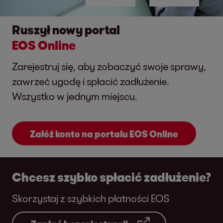
Ruszył nowy portal
EOS Online
Zarejestruj się, aby zobaczyć swoje sprawy,
zawrzeć ugodę i spłacić zadłużenie.
Wszystko w jednym miejscu.
Załóż konto na portalu EOS Online
Chcesz szybko spłacić zadłużenie?
Skorzystaj z szybkich płatności EOS