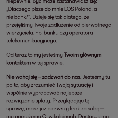
niepewnie. Być może zastanawiasz się:
„Dlaczego pisze do mnie EOS Poland, a
nie bank?”. Dzieje się tak dlatego, że
przejęliśmy Twoje zadłużenie od pierwotnego
wierzyciela, np. banku czy operatora
telekomunikacyjnego.
Od teraz to my jesteśmy
Twoim głównym
kontaktem
w tej sprawie.
Nie wahaj się – zadzwoń do nas.
Jesteśmy tu
po to, aby zrozumieć Twoją sytuację i
wspólnie wypracować najlepsze
rozwiązanie spłaty. Przeglądając tę
sprawę, masz już pierwszy krok za sobą—
my pomożemy Ci w kolejnych. Dostosujemy