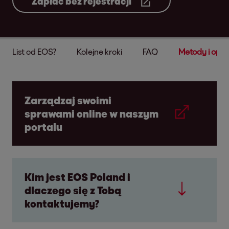
Zapłać bez rejestracji
List od EOS?
Kolejne kroki
FAQ
Metody i opcj
Zarządzaj swoimi
sprawami online w naszym
portalu
Kim jest EOS Poland i
dlaczego się z Tobą
kontaktujemy?