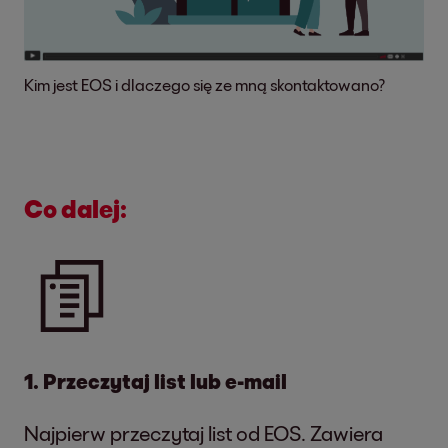
Kim jest EOS i dlaczego się ze mną skontaktowano?
Co dalej:
1. Przeczytaj list lub e-mail
Najpierw przeczytaj list od EOS. Zawiera