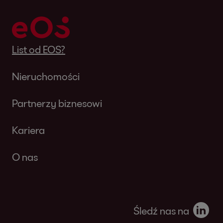
List od EOS?
Nieruchomości
Partnerzy biznesowi
Kariera
O nas
Śledź nas na