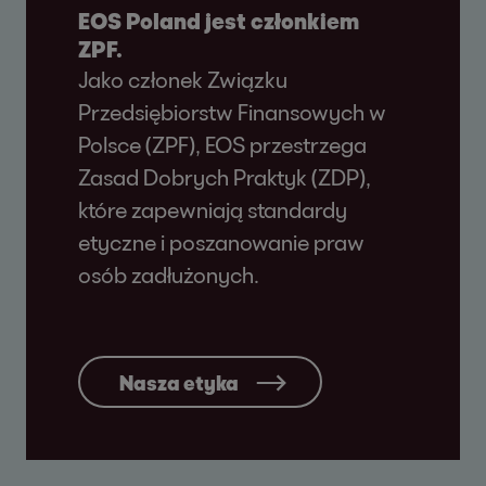
EOS Poland jest członkiem
ZPF.
Jako członek Związku
Przedsiębiorstw Finansowych w
Polsce (ZPF), EOS przestrzega
Zasad Dobrych Praktyk (ZDP),
które zapewniają standardy
etyczne i poszanowanie praw
osób zadłużonych.
Nasza etyka