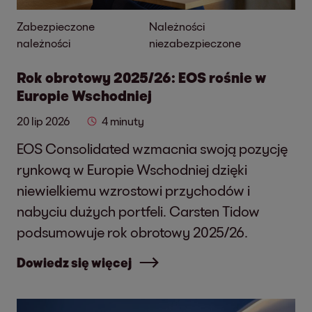
Zabezpieczone
Należności
należności
niezabezpieczone
Rok obrotowy 2025/26: EOS rośnie w
Europie Wschodniej
20 lip 2026
4 minuty
EOS Consolidated wzmacnia swoją pozycję
rynkową w Europie Wschodniej dzięki
niewielkiemu wzrostowi przychodów i
nabyciu dużych portfeli. Carsten Tidow
podsumowuje rok obrotowy 2025/26.
Dowiedz się więcej