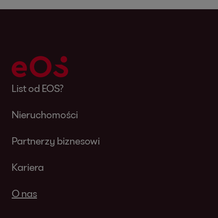
List od EOS?
Nieruchomości
Partnerzy biznesowi
Kariera
O nas