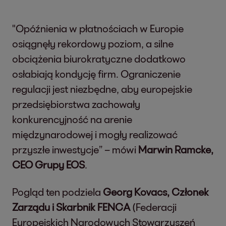
"Opóźnienia w płatnościach w Europie
osiągnęły rekordowy poziom, a silne
obciążenia biurokratyczne dodatkowo
osłabiają kondycję firm. Ograniczenie
regulacji jest niezbędne, aby europejskie
przedsiębiorstwa zachowały
konkurencyjność na arenie
międzynarodowej i mogły realizować
przyszłe inwestycje” – mówi
Marwin Ramcke,
CEO Grupy EOS
.
Pogląd ten podziela
Georg Kovacs, Członek
Zarządu i Skarbnik FENCA
(Federacji
Europejskich Narodowych Stowarzyszeń