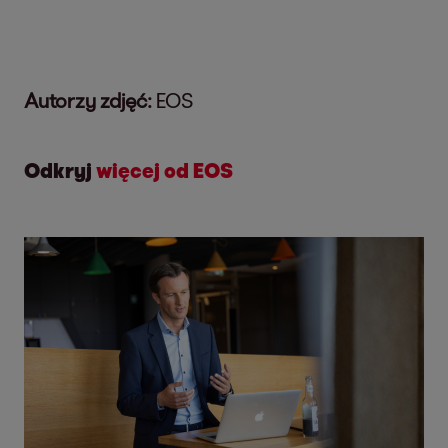
Autorzy zdjęć:
EOS
Odkryj
więcej od EOS