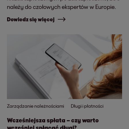
należy do czołowych ekspertów w Europie.
Dowiedz się więcej
Zarządzanie należnościami
Długi i płatności
Wcześniejsza spłata – czy warto
wcześniej spłacać długi?