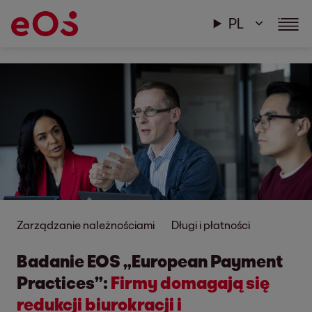
PL
Zarządzanie należnościami
Długi i płatności
Badanie EOS „European Payment
Practices”:
Firmy domagają się
redukcji biurokracji i