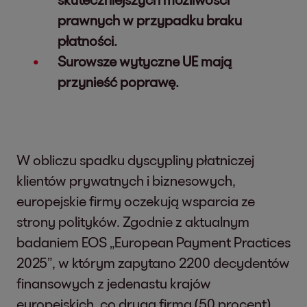
prawnych w przypadku braku
płatności.
Surowsze wytyczne UE mają
przynieść poprawę.
W obliczu spadku dyscypliny płatniczej
klientów prywatnych i biznesowych,
europejskie firmy oczekują wsparcia ze
strony polityków. Zgodnie z aktualnym
badaniem EOS „European Payment Practices
2025”, w którym zapytano 2200 decydentów
finansowych z jedenastu krajów
europejskich, co druga firma (50 procent)