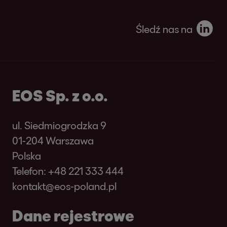
Śledź nas na
EOS Sp. z o.o.
ul. Siedmiogrodzka 9
01-204 Warszawa
Polska
Telefon:
+48 221 333 444
kontakt@eos-poland.pl
Dane rejestrowe