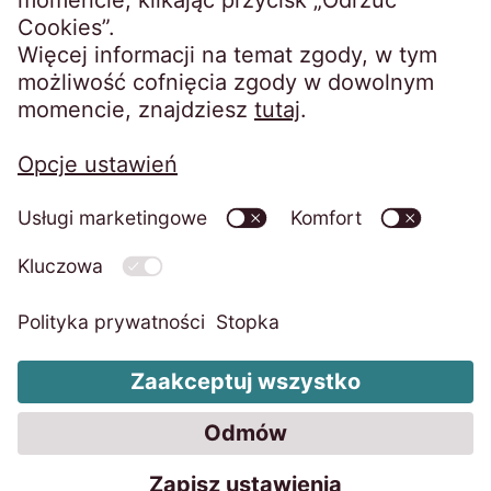
Kontakt
Polityka prywatności
Informacje rejestrowe
Zmiana ustawień plików cookie
Reklamacje
Code of Conduct
System zgłaszania nieprawidłowości