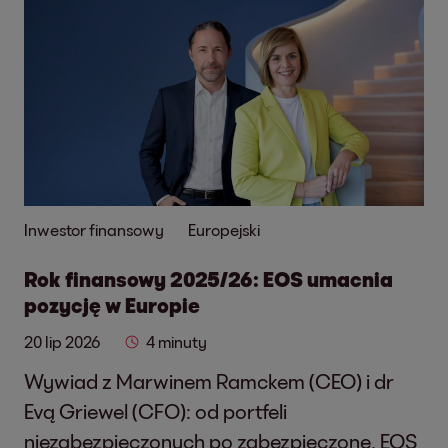
Inwestor finansowy
Europejski
Rok finansowy 2025/26: EOS umacnia
pozycję w Europie
20 lip 2026
4 minuty
Wywiad z Marwinem Ramckem (CEO) i dr
Evą Griewel (CFO): od portfeli
niezabezpieczonych po zabezpieczone, EOS