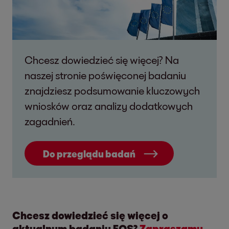
Chcesz dowiedzieć się więcej? Na
naszej stronie poświęconej badaniu
znajdziesz podsumowanie kluczowych
wniosków oraz analizy dodatkowych
zagadnień.
Do przeglądu badań
Chcesz dowiedzieć się więcej o
aktualnym badaniu EOS?
Zapraszamy