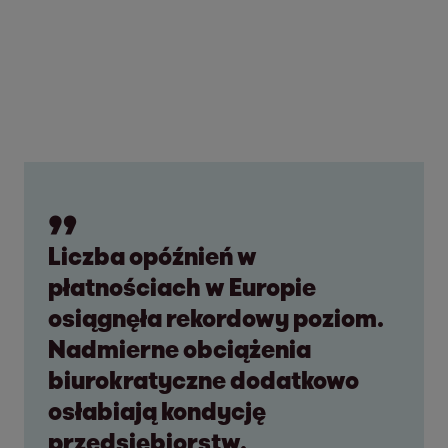
Liczba opóźnień w
płatnościach w Europie
osiągnęła rekordowy poziom.
Nadmierne obciążenia
biurokratyczne dodatkowo
osłabiają kondycję
przedsiębiorstw.