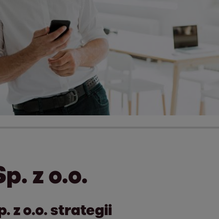
. z o.o.
z o.o. strategii