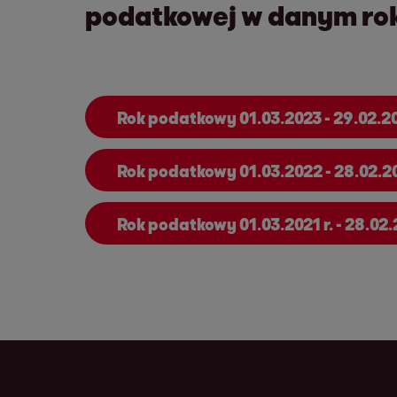
podatkowej w danym ro
Rok podatkowy 01.03.2023 - 29.02.2
Rok podatkowy 01.03.2022 - 28.02.20
Rok podatkowy 01.03.2021 r. - 28.02.