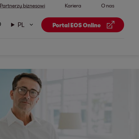
Partnerzy biznesowi
Kariera
O nas
PL
Portal EOS Online