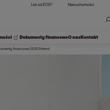
List od EOS?
Nieruchomości
mości
Dokumenty finansowe
O nas
Kontakt
umenty finansowe | EOS Poland