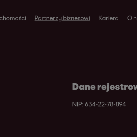
uchomości
Partnerzy biznesowi
Kariera
O n
Dane rejestro
NIP: 634-22-78-894