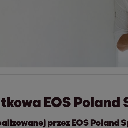
tkowa EOS Poland Sp
lizowanej przez EOS Poland Sp. 