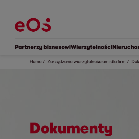
Partnerzy biznesowi
Wierzytelności
Nierucho
Home
Zarządzanie wierzytelnościami dla firm
Dok
Dokumenty